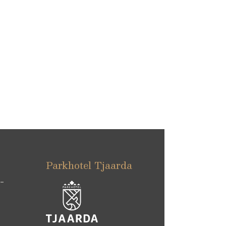
Parkhotel Tjaarda
 –