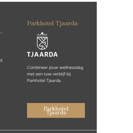
Parkhotel Tjaarda
 –
ot
Combineer jouw wellnessdag
met een luxe verblijf bij
Parkhotel Tjaarda.
Parkhotel
Tjaarda