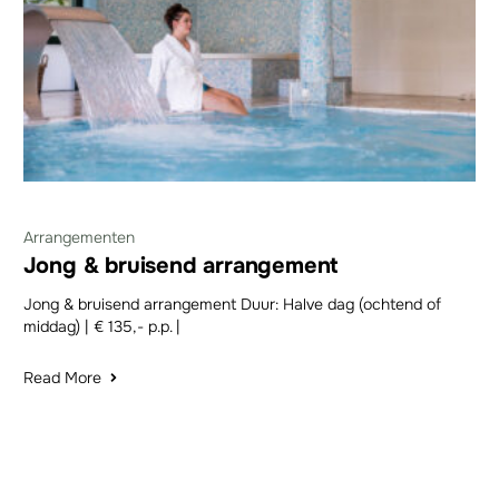
Arrangementen
Jong & bruisend arrangement
Jong & bruisend arrangement Duur: Halve dag (ochtend of
middag) | € 135,- p.p. |
Read More