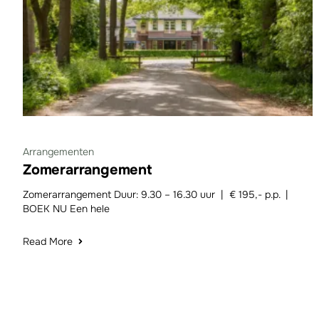
Arrangementen
Zomerarrangement
Zomerarrangement Duur: 9.30 – 16.30 uur | € 195,- p.p. |
BOEK NU Een hele
Read More