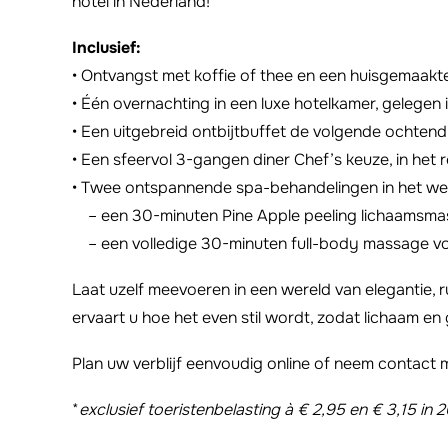
hotel in Nederland!
Inclusief:
• Ontvangst met koffie of thee en een huisgemaakt
• Één overnachting in een luxe hotelkamer, gelegen 
• Een uitgebreid ontbijtbuffet de volgende ochtend
• Een sfeervol 3-gangen diner Chef’s keuze, in het 
• Twee ontspannende spa-behandelingen in het wel
– een 30-minuten Pine Apple peeling lichaamsmas
– een volledige 30-minuten full-body massage vo
Laat uzelf meevoeren in een wereld van elegantie, 
ervaart u hoe het even stil wordt, zodat lichaam e
Plan uw verblijf eenvoudig online of neem contact 
*
exclusief toeristenbelasting à € 2,95 en € 3,15 in 