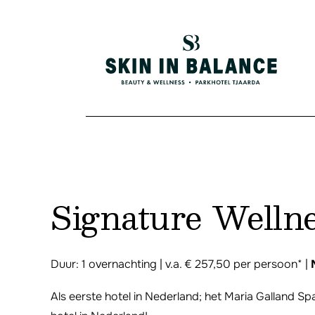
Signature Welln
Duur: 1 overnachting | v.a. € 257,50 per persoon* |
Als eerste hotel in Nederland; het Maria Galland Spa