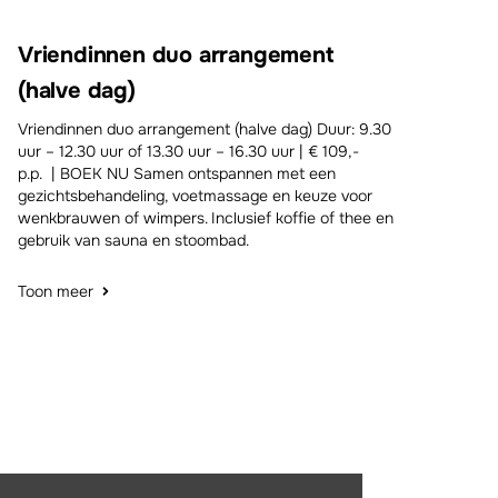
Vriendinnen duo arrangement
(halve dag)
Vriendinnen duo arrangement (halve dag) Duur: 9.30
uur – 12.30 uur of 13.30 uur – 16.30 uur | € 109,-
p.p. | BOEK NU Samen ontspannen met een
gezichtsbehandeling, voetmassage en keuze voor
wenkbrauwen of wimpers. Inclusief koffie of thee en
gebruik van sauna en stoombad.
Toon meer