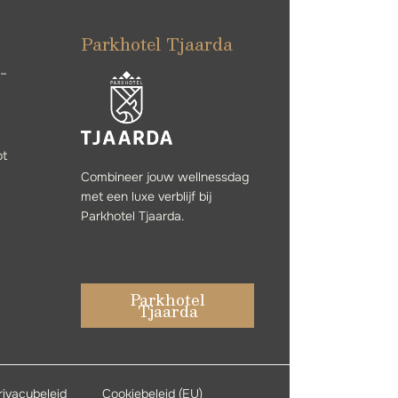
Parkhotel Tjaarda
 –
ot
Combineer jouw wellnessdag
met een luxe verblijf bij
Parkhotel Tjaarda.
Parkhotel
Tjaarda
rivacybeleid
Cookiebeleid (EU)