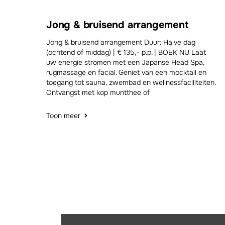
Jong & bruisend arrangement
Jong & bruisend arrangement Duur: Halve dag
(ochtend of middag) | € 135,- p.p. | BOEK NU Laat
uw energie stromen met een Japanse Head Spa,
rugmassage en facial. Geniet van een mocktail en
toegang tot sauna, zwembad en wellnessfaciliteiten.
Ontvangst met kop muntthee of
Toon meer