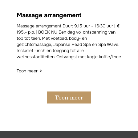
Massage arrangement
Massage arrangement Duur: 9.15 uur – 16:30 uur | €
195,- p.p. | BOEK NU Een dag vol ontspanning van
top tot teen. Met voetbad, body- en
gezichtsmassage, Japanse Head Spa en Spa Wave.
Inclusief lunch en toegang tot alle
wellnessfaciliteiten. Ontvangst met kopje koffie/thee
Toon meer
Toon meer