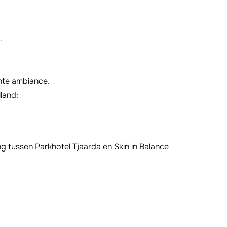
.
ante ambiance.
land:
g tussen Parkhotel Tjaarda en Skin in Balance