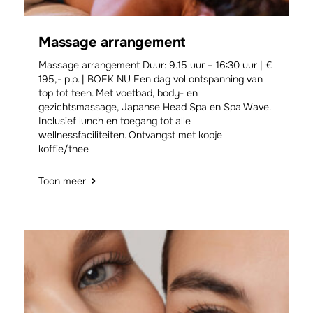
Massage arrangement
Massage arrangement Duur: 9.15 uur – 16:30 uur | €
195,- p.p. | BOEK NU Een dag vol ontspanning van
top tot teen. Met voetbad, body- en
gezichtsmassage, Japanse Head Spa en Spa Wave.
Inclusief lunch en toegang tot alle
wellnessfaciliteiten. Ontvangst met kopje
koffie/thee
Toon meer